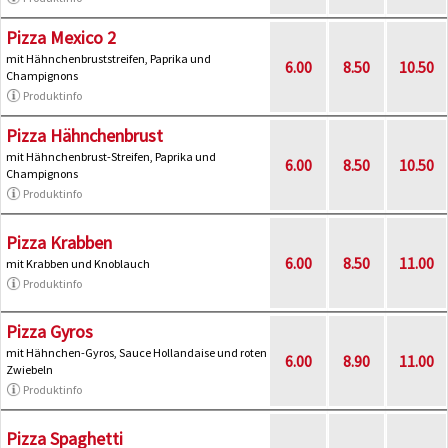
Pizza Mexico 2
mit Hähnchenbruststreifen, Paprika und
6.00
8.50
10.50
Champignons
Produktinfo
Pizza Hähnchenbrust
mit Hähnchenbrust-Streifen, Paprika und
6.00
8.50
10.50
Champignons
Produktinfo
Pizza Krabben
6.00
8.50
11.00
mit Krabben und Knoblauch
Produktinfo
Pizza Gyros
mit Hähnchen-Gyros, Sauce Hollandaise und roten
6.00
8.90
11.00
Zwiebeln
Produktinfo
Pizza Spaghetti