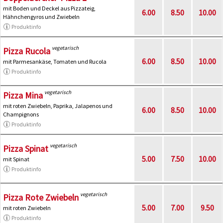
mit Boden und Deckel aus Pizzateig,
6.00
8.50
10.00
Hähnchengyros und Zwiebeln
Produktinfo
vegetarisch
Pizza Rucola
6.00
8.50
10.00
mit Parmesankäse, Tomaten und Rucola
Produktinfo
vegetarisch
Pizza Mina
mit roten Zwiebeln, Paprika, Jalapenos und
6.00
8.50
10.00
Champignons
Produktinfo
vegetarisch
Pizza Spinat
5.00
7.50
10.00
mit Spinat
Produktinfo
vegetarisch
Pizza Rote Zwiebeln
5.00
7.00
9.50
mit roten Zwiebeln
Produktinfo