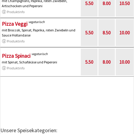
mit Champignons, Paprika, roten Zwiebeln,
5.50
8.00
10.50
Artischocken und Peperoni
Produktinfo
vegetarisch
Pizza Veggi
mit Broccoli, Spinat, Paprika, roten Zwiebeln und
5.50
8.50
10.00
Sauce Hollandaise
Produktinfo
vegetarisch
Pizza Spinaci
5.50
8.00
10.00
mit Spinat, Schafskäse und Peperoni
Produktinfo
Unsere Speisekategorien: