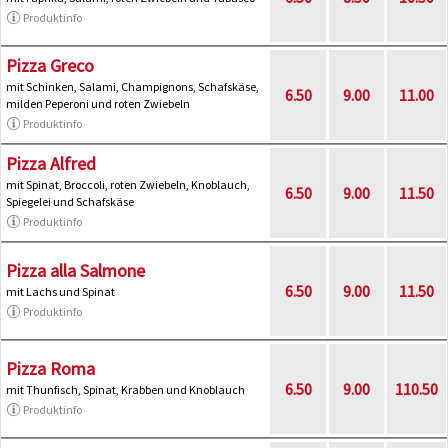
Produktinfo
Pizza Greco
mit Schinken, Salami, Champignons, Schafskäse,
6.50
9.00
11.00
milden Peperoni und roten Zwiebeln
Produktinfo
Pizza Alfred
mit Spinat, Broccoli, roten Zwiebeln, Knoblauch,
6.50
9.00
11.50
Spiegelei und Schafskäse
Produktinfo
Pizza alla Salmone
6.50
9.00
11.50
mit Lachs und Spinat
Produktinfo
Pizza Roma
6.50
9.00
110.50
mit Thunfisch, Spinat, Krabben und Knoblauch
Produktinfo