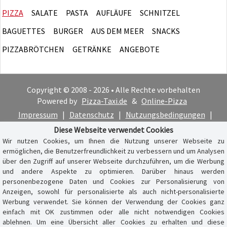
PIZZA
SALATE
PASTA
AUFLÄUFE
SCHNITZEL
BAGUETTES
BURGER
AUS DEM MEER
SNACKS
PIZZABRÖTCHEN
GETRÄNKE
ANGEBOTE
Copyright © 2008 - 2026 • Alle Rechte vorbehalten
Powered by
Pizza-Taxi.de
&
Online-Pizza
Impressum
|
Datenschutz
|
Nutzungsbedingungen
|
Cookie-Hinweis
Diese Webseite verwendet Cookies
Wir nutzen Cookies, um Ihnen die Nutzung unserer Webseite zu
ermöglichen, die Benutzerfreundlichkeit zu verbessern und um Analysen
über den Zugriff auf unserer Webseite durchzuführen, um die Werbung
und andere Aspekte zu optimieren. Darüber hinaus werden
personenbezogene Daten und Cookies zur Personalisierung von
Anzeigen, sowohl für personalisierte als auch nicht-personalisierte
Werbung verwendet. Sie können der Verwendung der Cookies ganz
einfach mit OK zustimmen oder alle nicht notwendigen Cookies
ablehnen. Um eine Übersicht aller Cookies zu erhalten und diese