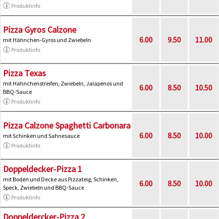
Produktinfo
Pizza Gyros Calzone
6.00
9.50
11.00
mit Hähnchen-Gyros und Zwiebeln
Produktinfo
Pizza Texas
mit Hähnchenstreifen, Zwiebeln, Jalapenos und
6.00
8.50
10.50
BBQ-Sauce
Produktinfo
Pizza Calzone Spaghetti Carbonara
6.00
8.50
10.00
mit Schinken und Sahnesauce
Produktinfo
Doppeldecker-Pizza 1
mit Boden und Decke aus Pizzateig, Schinken,
6.00
8.50
10.00
Speck, Zwiebeln und BBQ-Sauce
Produktinfo
Doppeldercker-Pizza 2