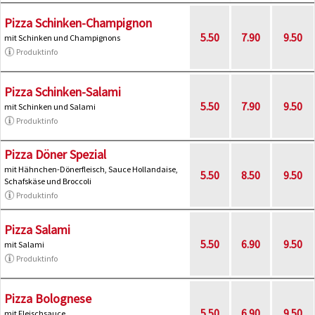
Pizza Schinken-Champignon
5.50
7.90
9.50
mit Schinken und Champignons
Produktinfo
Pizza Schinken-Salami
5.50
7.90
9.50
mit Schinken und Salami
Produktinfo
Pizza Döner Spezial
mit Hähnchen-Dönerfleisch, Sauce Hollandaise,
5.50
8.50
9.50
Schafskäse und Broccoli
Produktinfo
Pizza Salami
5.50
6.90
9.50
mit Salami
Produktinfo
Pizza Bolognese
5.50
6.90
9.50
mit Fleischsauce