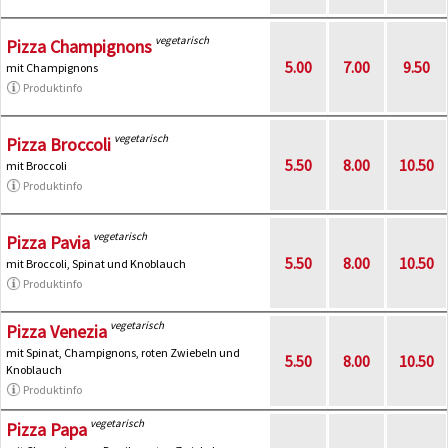
vegetarisch
Pizza Champignons
5.00
7.00
9.50
mit Champignons
Produktinfo
vegetarisch
Pizza Broccoli
5.50
8.00
10.50
mit Broccoli
Produktinfo
vegetarisch
Pizza Pavia
5.50
8.00
10.50
mit Broccoli, Spinat und Knoblauch
Produktinfo
vegetarisch
Pizza Venezia
mit Spinat, Champignons, roten Zwiebeln und
5.50
8.00
10.50
Knoblauch
Produktinfo
vegetarisch
Pizza Papa