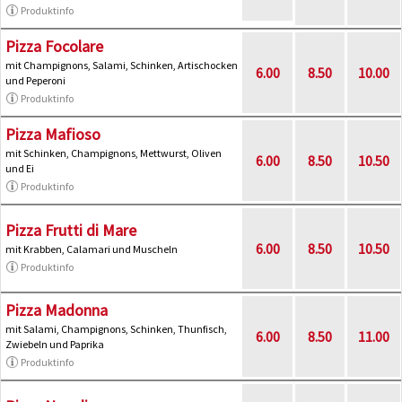
Produktinfo
Pizza Focolare
mit Champignons, Salami, Schinken, Artischocken
6.00
8.50
10.00
und Peperoni
Produktinfo
Pizza Mafioso
mit Schinken, Champignons, Mettwurst, Oliven
6.00
8.50
10.50
und Ei
Produktinfo
Pizza Frutti di Mare
6.00
8.50
10.50
mit Krabben, Calamari und Muscheln
Produktinfo
Pizza Madonna
mit Salami, Champignons, Schinken, Thunfisch,
6.00
8.50
11.00
Zwiebeln und Paprika
Produktinfo