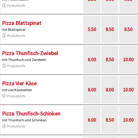
Produktinfo
Pizza Blattspinat
5.50
8.50
9.50
mit Blattspinat
Produktinfo
Pizza Thunfisch-Zwiebel
6.00
8.50
10.00
mit Thunfisch und Zwiebeln
Produktinfo
Pizza Vier Käse
6.00
8.00
10.00
mit vier Käsesorten
Produktinfo
Pizza Thunfisch-Schinken
6.00
8.50
10.00
mit Thunfisch und Schinken
Produktinfo