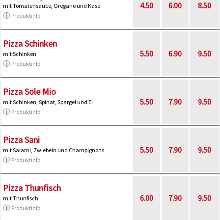
4.50
6.00
8.50
mit Tomatensauce, Oregano und Käse
Produktinfo
Pizza Schinken
5.50
6.90
9.50
mit Schinken
Produktinfo
Pizza Sole Mio
5.50
7.90
9.50
mit Schinken, Spinat, Spargel und Ei
Produktinfo
Pizza Sani
5.50
7.90
9.50
mit Salami, Zwiebeln und Champignons
Produktinfo
Pizza Thunfisch
6.00
7.90
9.50
mit Thunfisch
Produktinfo