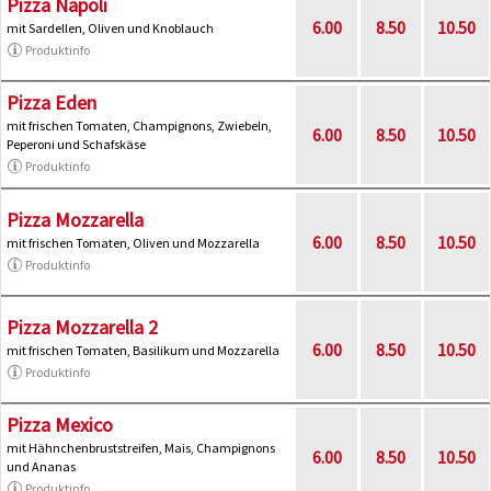
Pizza Napoli
6.00
8.50
10.50
mit Sardellen, Oliven und Knoblauch
Produktinfo
Pizza Eden
mit frischen Tomaten, Champignons, Zwiebeln,
6.00
8.50
10.50
Peperoni und Schafskäse
Produktinfo
Pizza Mozzarella
6.00
8.50
10.50
mit frischen Tomaten, Oliven und Mozzarella
Produktinfo
Pizza Mozzarella 2
6.00
8.50
10.50
mit frischen Tomaten, Basilikum und Mozzarella
Produktinfo
Pizza Mexico
mit Hähnchenbruststreifen, Mais, Champignons
6.00
8.50
10.50
und Ananas
Produktinfo