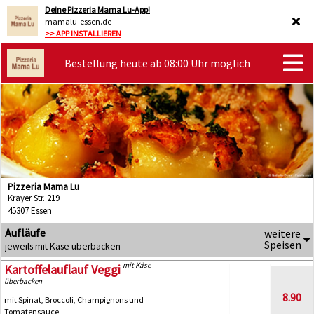
Deine Pizzeria Mama Lu-App!
mamalu-essen.de
>> APP INSTALLIEREN
Bestellung heute ab 08:00 Uhr möglich
Pizzeria Mama Lu
Krayer Str. 219
45307 Essen
Aufläufe
weitere
Speisen
jeweils mit Käse überbacken
mit Käse
Kartoffelauflauf Veggi
überbacken
8.90
mit Spinat, Broccoli, Champignons und
Tomatensauce