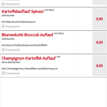
Produktinfo
mit Käse
Kartoffelauflauf Spinaci
überbacken
8.90
mit Spinat und Sahnesauce
Produktinfo
mit Käse
Blumenkohl-Broccoli-Auflauf
überbacken
8.90
mit Sauce Hollandaise und Kartoffeln
Produktinfo
mit
Champignon-Kartoffel-Auflauf
Käse überbacken
8.90
mit Champignons, Kartoffeln und Rahmsauce
Produktinfo