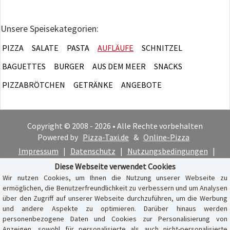
Unsere Speisekategorien:
PIZZA
SALATE
PASTA
AUFLÄUFE
SCHNITZEL
BAGUETTES
BURGER
AUS DEM MEER
SNACKS
PIZZABRÖTCHEN
GETRÄNKE
ANGEBOTE
Copyright © 2008 - 2026 • Alle Rechte vorbehalten
Powered by
Pizza-Taxi.de
&
Online-Pizza
Impressum
|
Datenschutz
|
Nutzungsbedingungen
|
Cookie-Hinweis
Diese Webseite verwendet Cookies
Wir nutzen Cookies, um Ihnen die Nutzung unserer Webseite zu
ermöglichen, die Benutzerfreundlichkeit zu verbessern und um Analysen
über den Zugriff auf unserer Webseite durchzuführen, um die Werbung
und andere Aspekte zu optimieren. Darüber hinaus werden
personenbezogene Daten und Cookies zur Personalisierung von
Anzeigen, sowohl für personalisierte als auch nicht-personalisierte