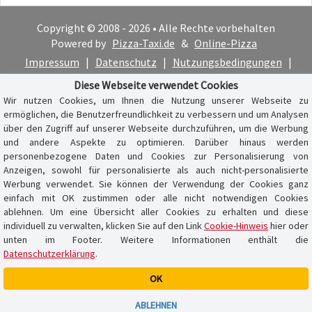
Copyright © 2008 - 2026 • Alle Rechte vorbehalten
Powered by
Pizza-Taxi.de
&
Online-Pizza
Impressum
|
Datenschutz
|
Nutzungsbedingungen
|
Cookie-Hinweis
Diese Webseite verwendet Cookies
Wir nutzen Cookies, um Ihnen die Nutzung unserer Webseite zu
ermöglichen, die Benutzerfreundlichkeit zu verbessern und um Analysen
über den Zugriff auf unserer Webseite durchzuführen, um die Werbung
und andere Aspekte zu optimieren. Darüber hinaus werden
personenbezogene Daten und Cookies zur Personalisierung von
Anzeigen, sowohl für personalisierte als auch nicht-personalisierte
Werbung verwendet. Sie können der Verwendung der Cookies ganz
einfach mit OK zustimmen oder alle nicht notwendigen Cookies
ablehnen. Um eine Übersicht aller Cookies zu erhalten und diese
individuell zu verwalten, klicken Sie auf den Link
Cookie-Hinweis
hier oder
unten im Footer. Weitere Informationen enthält die
Datenschutzerklärung
.
OK
Warenkorb ist leer
ABLEHNEN