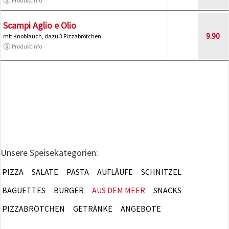
Produktinfo
Scampi Aglio e Olio
9.90
mit Knoblauch, dazu 3 Pizzabrötchen
Produktinfo
Unsere Speisekategorien:
PIZZA
SALATE
PASTA
AUFLÄUFE
SCHNITZEL
BAGUETTES
BURGER
AUS DEM MEER
SNACKS
PIZZABRÖTCHEN
GETRÄNKE
ANGEBOTE