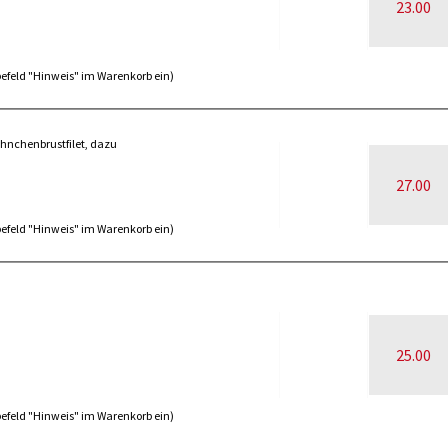
23.00
abefeld "Hinweis" im Warenkorb ein)
ähnchenbrustfilet, dazu
27.00
abefeld "Hinweis" im Warenkorb ein)
25.00
abefeld "Hinweis" im Warenkorb ein)