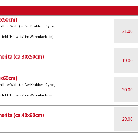
30x50cm)
n Ihrer Wahl (außer Krabben, Gyros,
21.00
abefeld "Hinweis" im Warenkorb ein)
herita (ca.30x50cm)
19.00
40x60cm)
n Ihrer Wahl (außer Krabben, Gyros,
30.00
abefeld "Hinweis" im Warenkorb ein)
herita (ca.40x60cm)
28.00