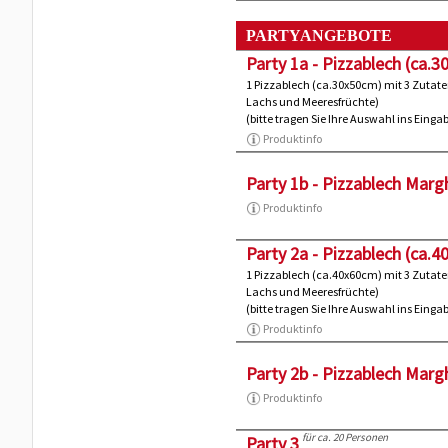
PARTYANGEBOTE
Party 1a - Pizzablech (ca.
1 Pizzablech (ca.30x50cm) mit 3 Zutate
Lachs und Meeresfrüchte)
(bitte tragen Sie Ihre Auswahl ins Eing
Produktinfo
Party 1b - Pizzablech Marg
Produktinfo
Party 2a - Pizzablech (ca.
1 Pizzablech (ca.40x60cm) mit 3 Zutate
Lachs und Meeresfrüchte)
(bitte tragen Sie Ihre Auswahl ins Eing
Produktinfo
Party 2b - Pizzablech Marg
Produktinfo
für ca. 20 Personen
Party 3