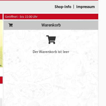
|
Shop-Info
Impressum
Geöffnet - bis 22:00 Uhr
Warenkorb
Der Warenkorb ist leer